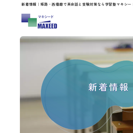
新着情報｜姫路・西播磨で英会話と受験対策なら学習塾マキシー
新着情報