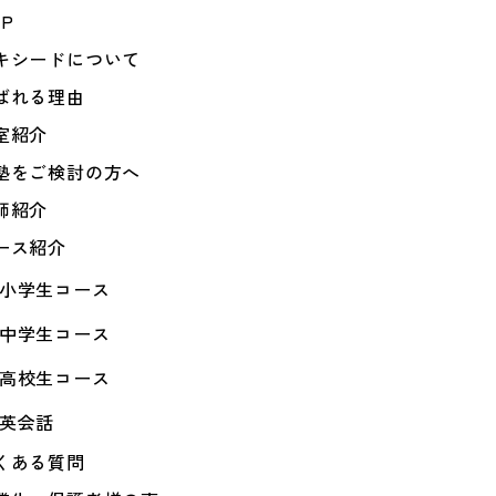
OP
キシードについて
ばれる理由
室紹介
塾をご検討の方へ
師紹介
ース紹介
小学生コース
中学生コース
高校生コース
英会話
くある質問