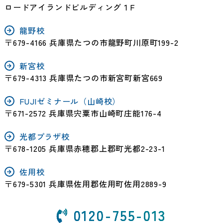
ロードアイランドビルディング１F
龍野校
〒679-4166 兵庫県たつの市龍野町川原町199-2
新宮校
〒679-4313 兵庫県たつの市新宮町新宮669
FUJIゼミナール（山崎校）
〒671-2572 兵庫県宍粟市山崎町庄能176-4
光都プラザ校
〒678-1205 兵庫県赤穂郡上郡町光都2-23-1
佐用校
〒679-5301 兵庫県佐用郡佐用町佐用2889-9
0120-755-013