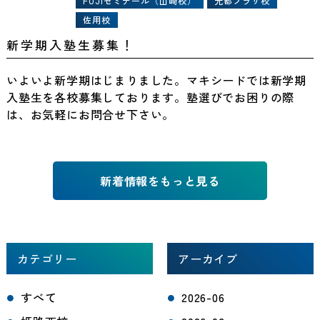
FUJIゼミナール（山崎校）
光都プラザ校
佐用校
新学期入塾生募集！
いよいよ新学期はじまりました。マキシードでは新学期
入塾生を各校募集しております。塾選びでお困りの際
は、お気軽にお問合せ下さい。
新着情報をもっと見る
カテゴリー
アーカイブ
すべて
2026-06