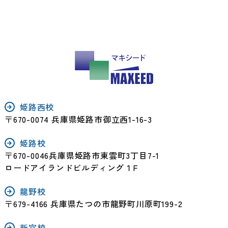
姫路西校
〒670-0074 兵庫県姫路市御立西1-16-3
姫路校
〒670-0046兵庫県姫路市東雲町3丁目7-1
ロードアイランドビルディング１F
龍野校
〒679-4166 兵庫県たつの市龍野町川原町199-2
新宮校