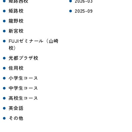
姫路西校
2026-03
姫路校
2025-09
龍野校
新宮校
FUJIゼミナール（山崎
校）
光都プラザ校
佐用校
小学生コース
中学生コース
高校生コース
英会話
その他