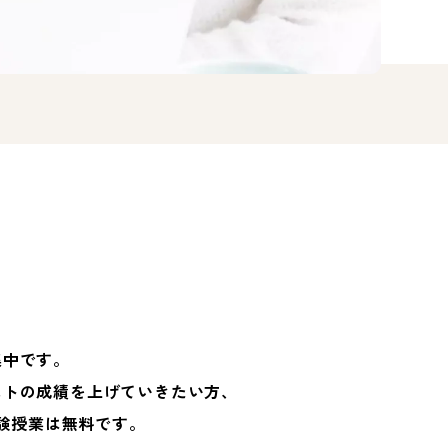
集中です。
ストの成績を上げていきたい方、
験授業は無料です。