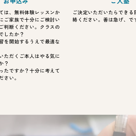
お申込み
ご入塾
ては、無料体験レッスンか
ご決定いただいたらできる
にご家族で十分にご検討い
絡ください。善は急げ、で
ご判断ください。クラスの
でしたか？
習を開始するうえで最適な
いただくご本人はやる気に
か？
ったですか？十分に考えて
ださい。