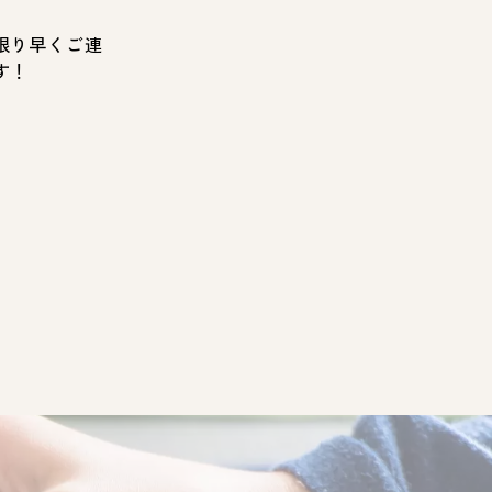
限り早くご連
す！