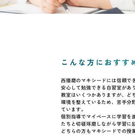
こんな方におすす
西播磨のマキシードには信頼で
安心して勉強できる自習室があ
教室はいくつかありますが、ど
環境を整えているため、苦手分
ています。
個別指導でマイペースに学習を
たちと切磋琢磨しながら学習に
どちらの方もマキシードでの授