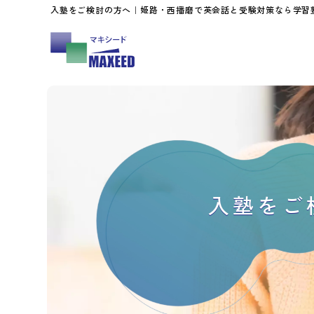
入塾をご検討の方へ｜姫路・西播磨で英会話と受験対策なら学習
入塾をご