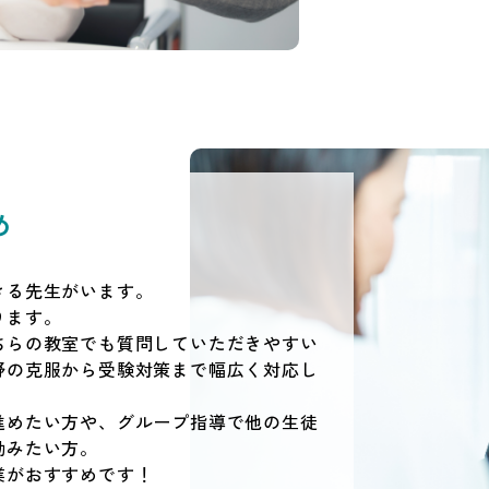
め
きる先生がいます。
ります。
ちらの教室でも質問していただきやすい
野の克服から受験対策まで幅広く対応し
進めたい方や、グループ指導で他の生徒
励みたい方。
業がおすすめです！