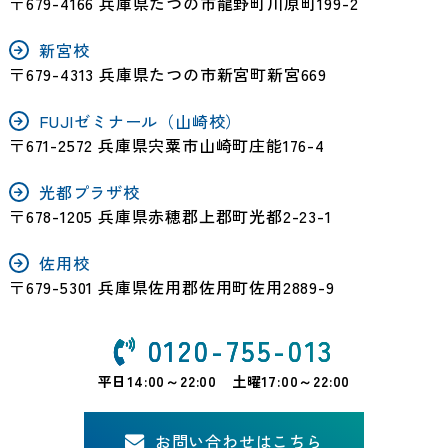
〒679-4166 兵庫県たつの市龍野町川原町199-2
新宮校
〒679-4313 兵庫県たつの市新宮町新宮669
FUJIゼミナール（山崎校）
〒671-2572 兵庫県宍粟市山崎町庄能176-4
光都プラザ校
〒678-1205 兵庫県赤穂郡上郡町光都2-23-1
佐用校
〒679-5301 兵庫県佐用郡佐用町佐用2889-9
0120-755-013
平日14:00～22:00 土曜17:00～22:00
お問い合わせはこちら