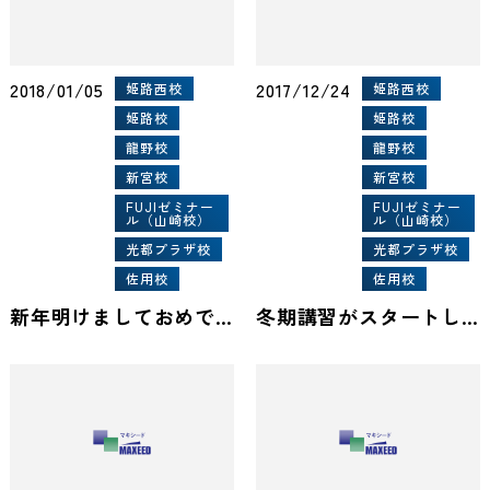
2018/01/05
2017/12/24
姫路西校
姫路西校
姫路校
姫路校
龍野校
龍野校
新宮校
新宮校
FUJIゼミナー
FUJIゼミナー
ル（山崎校）
ル（山崎校）
光都プラザ校
光都プラザ校
佐用校
佐用校
新年明けましておめでとうございます。
冬期講習がスタートしました。