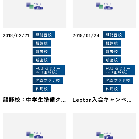
2018/02/21
2018/01/24
姫路西校
姫路西校
姫路校
姫路校
龍野校
龍野校
新宮校
新宮校
FUJIゼミナー
FUJIゼミナー
ル（山崎校）
ル（山崎校）
光都プラザ校
光都プラザ校
佐用校
佐用校
龍野校：中学生準備クラス実施！！
Lepton入会キャンペーン！！