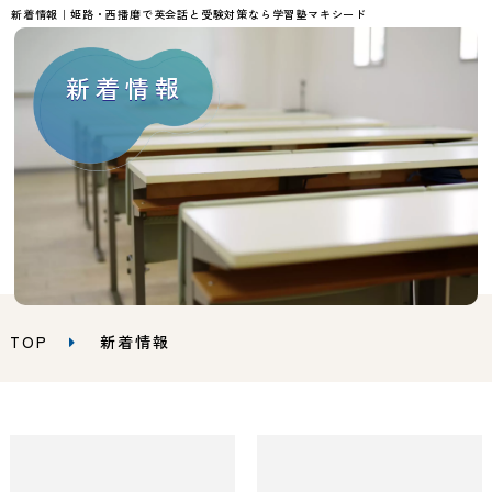
新着情報｜姫路・西播磨で英会話と受験対策なら学習塾マキシード
新着情報
TOP
新着情報