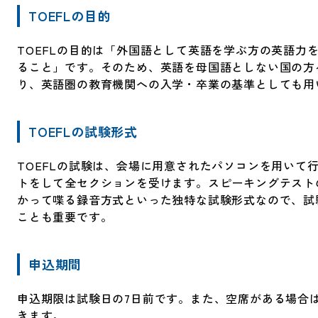
TOEFLの目的
TOEFLの目的は「外国語として英語を学ぶ方の英語力
ること」です。そのため、英語を母国語としない国の方
り、英語圏の教育機関への入学・卒業の基準としても用
TOEFLの試験形式
TOEFLの試験は、会場に用意されたパソコンを用いて
トをして全セクションを受けます。スピーキングテスト
かって喋る録音方式といった独特な試験形式なので、試
ことも重要です。
申込期間
申込期限は試験日の7日前です。また、空席がある場合
きます。