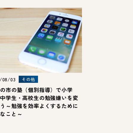
/08/03
その他
つの市の塾（個別指導）で小学
・中学生・高校生の勉強嫌いを変
よう～勉強を効率よくするために
切なこと～