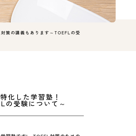
対策の講義もあります～TOEFLの受
に特化した学習塾！
FLの受験について～