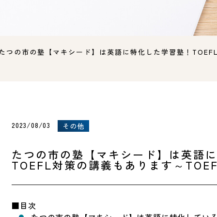
たつの市の塾【マキシード】は英語に特化した学習塾！TOEFL
2023/08/03
その他
たつの市の塾【マキシード】は英語
TOEFL対策の講義もあります～TOE
■目次