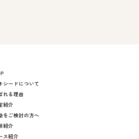
OP
キシードについて
ばれる理由
室紹介
塾をご検討の方へ
師紹介
ース紹介