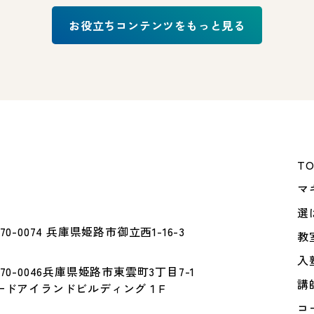
お役立ちコンテンツをもっと見る
T
マ
選
70-0074 兵庫県姫路市御立西1-16-3
教
入
70-0046兵庫県姫路市東雲町3丁目7-1
講
ードアイランドビルディング１F
コ