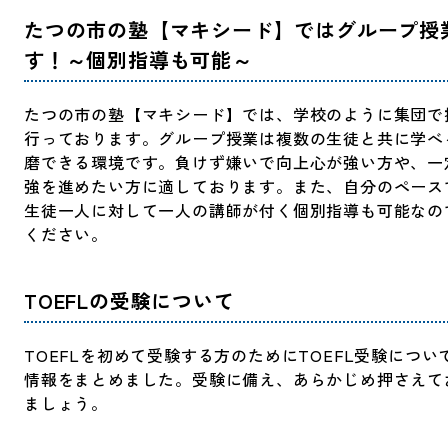
たつの市の塾【マキシード】ではグループ授
す！～個別指導も可能～
たつの市の塾【マキシード】では、学校のように集団で
行っております。グループ授業は複数の生徒と共に学べ
磨できる環境です。負けず嫌いで向上心が強い方や、一
強を進めたい方に適しております。また、自分のペース
生徒一人に対して一人の講師が付く個別指導も可能なの
ください。
TOEFLの受験について
TOEFLを初めて受験する方のためにTOEFL受験につい
情報をまとめました。受験に備え、あらかじめ押さえて
ましょう。