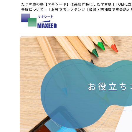
たつの市の塾【マキシード】は英語に特化した学習塾！TOEFL対
受験について～｜お役立ちコンテンツ｜姫路・西播磨で英会話と
お役立ち