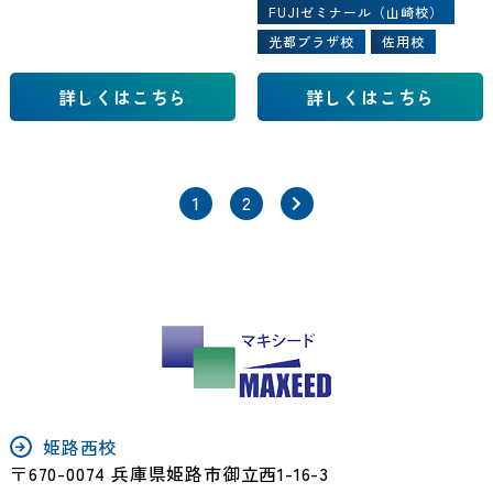
FUJIゼミナール（山崎校）
光都プラザ校
佐用校
詳しくはこちら
詳しくはこちら
1
2
姫路西校
〒670-0074 兵庫県姫路市御立西1-16-3