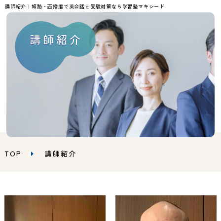
講師紹介｜姫路・西播磨で英会話と受験対策なら学習塾マキシード
講師紹介
TOP
講師紹介