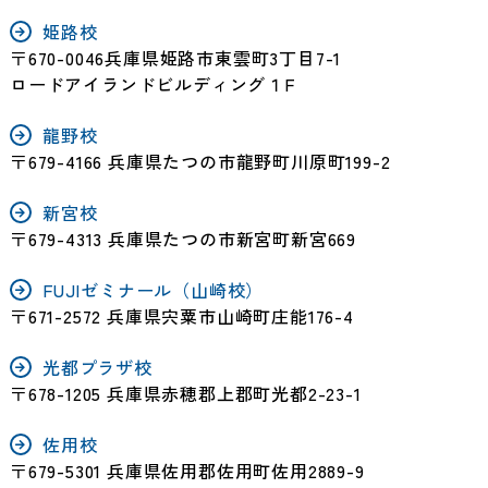
姫路校
〒670-0046兵庫県姫路市東雲町3丁目7-1
ロードアイランドビルディング１F
龍野校
〒679-4166 兵庫県たつの市龍野町川原町199-2
新宮校
〒679-4313 兵庫県たつの市新宮町新宮669
FUJIゼミナール（山崎校）
〒671-2572 兵庫県宍粟市山崎町庄能176-4
光都プラザ校
〒678-1205 兵庫県赤穂郡上郡町光都2-23-1
佐用校
〒679-5301 兵庫県佐用郡佐用町佐用2889-9