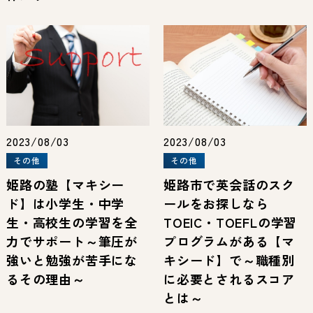
2023/08/03
2023/08/03
その他
その他
姫路の塾【マキシー
姫路市で英会話のスク
ド】は小学生・中学
ールをお探しなら
生・高校生の学習を全
TOEIC・TOEFLの学習
力でサポート～筆圧が
プログラムがある【マ
強いと勉強が苦手にな
キシード】で～職種別
るその理由～
に必要とされるスコア
とは～