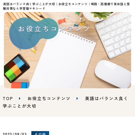
英語はバランス良く学ぶことが大切｜お役立ちコンテンツ｜姫路・西播磨で英会話と受
験対策なら学習塾マキシード
お役立ちコンテンツ
TOP
お役立ちコンテンツ
英語はバランス良く
学ぶことが大切
2023/08/03
その他