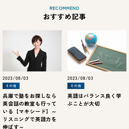
RECOMMEND
おすすめ記事
2023/08/03
2023/08/03
その他
その他
兵庫で塾をお探しなら
英語はバランス良く学
英会話の教室も行って
ぶことが大切
いる【マキシード】～
リスニングで英語力を
伸ばす～