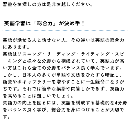
習
塾
をお探しの方は是非お越しください。
英語学習は「総合力」が決め手！
英語が話せる人と話せない人、その違いは英語の総合力
にあります。
英語はリスニング・リーディング・ライティング・スピ
ーキングと様々な分野から構成されていて、英語力が高
い方はこれら全ての分野をバランス良く学んでいます。
しかし、日本人の多くが単語や文法をひたすら暗記し、
語彙やボキャブラリーを増やすことに一生懸命になりが
ちです。それでは簡単な挨拶や問答しかできず、英語力
を高めることは難しいでしょう。
英語力の向上を図るには、英語を構成する基礎的な4分野
をバランス良く学び、総合力を身につけることが大切で
す。