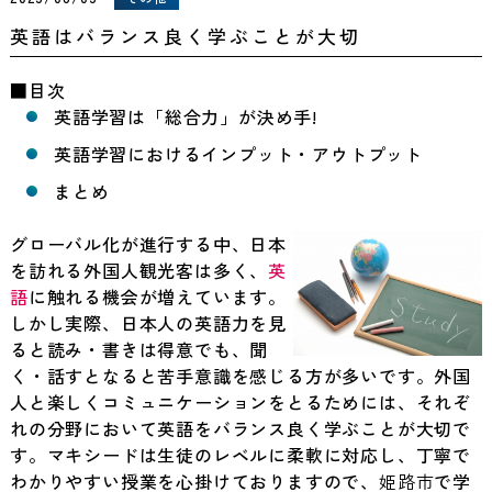
英語はバランス良く学ぶことが大切
■目次
英語学習は「総合力」が決め手!
英語学習におけるインプット・アウトプット
まとめ
グローバル化が進行する中、日本
を訪れる外国人観光客は多く、
英
語
に触れる機会が増えています。
しかし実際、日本人の英語力を見
ると読み・書きは得意でも、聞
く・話すとなると苦手意識を感じる方が多いです。外国
人と楽しくコミュニケーションをとるためには、それぞ
れの分野において英語をバランス良く学ぶことが大切で
す。マキシードは生徒のレベルに柔軟に対応し、丁寧で
わかりやすい授業を心掛けておりますので、
姫路市
で学