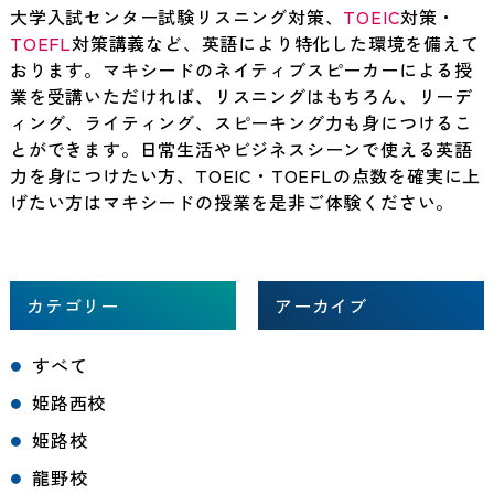
大学入試センター試験リスニング対策、
TOEIC
対策・
TOEFL
対策講義など、英語により特化した環境を備えて
おります。マキシードのネイティブスピーカーによる授
業を受講いただければ、リスニングはもちろん、リーデ
ィング、ライティング、スピーキング力も身につけるこ
とができます。日常生活やビジネスシーンで使える英語
力を身につけたい方、TOEIC・TOEFLの点数を確実に上
げたい方はマキシードの授業を是非ご体験ください。
カテゴリー
アーカイブ
すべて
姫路西校
姫路校
龍野校