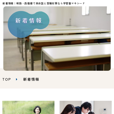
新着情報｜姫路・西播磨で英会話と受験対策なら学習塾マキシード
新着情報
TOP
新着情報