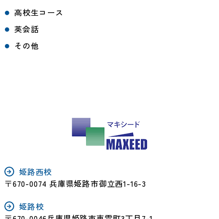
高校生コース
英会話
その他
姫路西校
〒670-0074 兵庫県姫路市御立西1-16-3
姫路校
〒670-0046兵庫県姫路市東雲町3丁目7-1