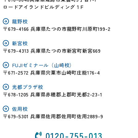
ロードアイランドビルディング１F
龍野校
〒679-4166 兵庫県たつの市龍野町川原町199-2
新宮校
〒679-4313 兵庫県たつの市新宮町新宮669
FUJIゼミナール（山崎校）
〒671-2572 兵庫県宍粟市山崎町庄能176-4
光都プラザ校
〒678-1205 兵庫県赤穂郡上郡町光都2-23-1
佐用校
〒679-5301 兵庫県佐用郡佐用町佐用2889-9
0120-755-013