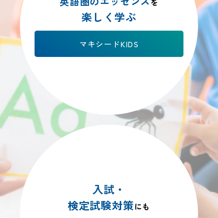
英語圏のエッセンス
を
楽しく学ぶ
マキシードKIDS
入試・
検定試験対策
にも