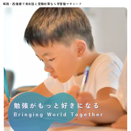
姫路・西播磨で英会話と受験対策なら学習塾マキシード
勉強がもっと好きになる
Bringing World Together