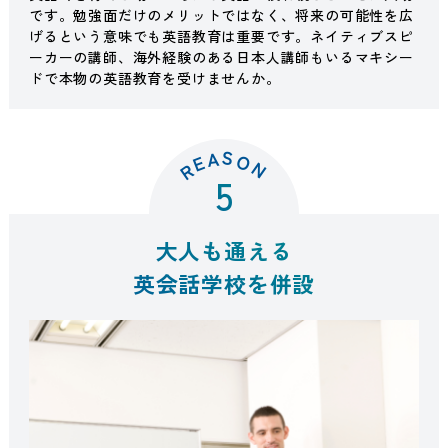
です。勉強面だけのメリットではなく、将来の可能性を広
げるという意味でも英語教育は重要です。ネイティブスピ
ーカーの講師、海外経験のある日本人講師もいるマキシー
ドで本物の英語教育を受けませんか。
S
A
O
E
N
R
5
大人も通える
英会話学校を併設