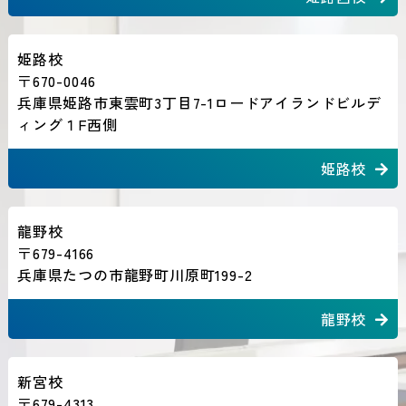
姫路校
〒670-0046
兵庫県姫路市東雲町3丁目7-1ロードアイランドビルデ
ィング１F西側
姫路校
龍野校
〒679-4166
兵庫県たつの市龍野町川原町199-2
龍野校
新宮校
〒679-4313