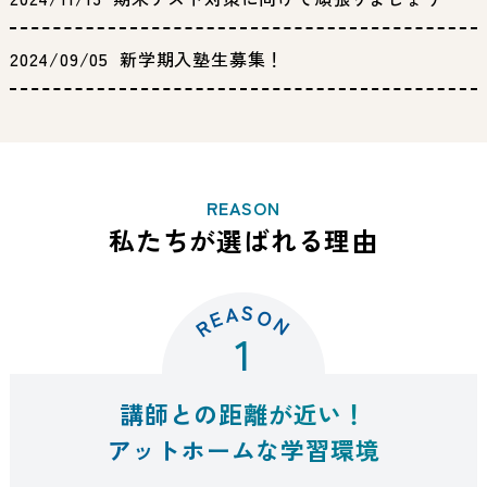
2024/09/05
新学期入塾生募集！
REASON
私たちが選ばれる理由
S
A
O
E
N
R
1
講師との距離が近い！
アットホームな学習環境