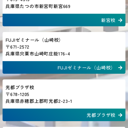
兵庫県たつの市新宮町新宮669
新宮校
FUJIゼミナール（山崎校）
〒671-2572
兵庫県宍粟市山崎町庄能176-4
FUJIゼミナール（山崎校）
光都プラザ校
〒678-1205
兵庫県赤穂郡上郡町光都2-23-1
光都プラザ校