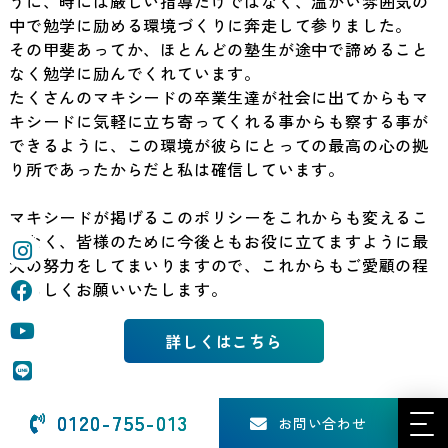
うに、時には厳しい指導だけではなく、温かい雰囲気の
中で勉学に励める環境づくりに奔走して参りました。
その甲斐あってか、ほとんどの塾生が途中で諦めること
なく勉学に励んでくれています。
たくさんのマキシードの卒業生達が社会に出てからもマ
キシードに気軽に立ち寄ってくれる事からも察する事が
できるように、この環境が彼らにとっての最高の心の拠
り所であったからだと私は確信しています。
マキシードが掲げるこのポリシーをこれからも変えるこ
となく、皆様のために今後ともお役に立てますように最
大の努力をしてまいりますので、これからもご愛顧の程
よろしくお願いいたします。
詳しくはこちら
0120-755-013
お問い合わせ