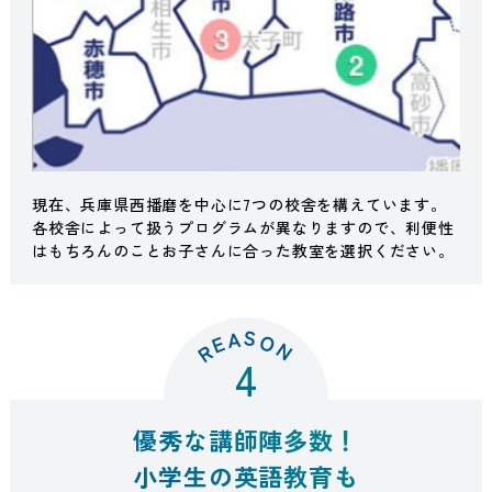
現在、兵庫県西播磨を中心に7つの校舎を構えています。
各校舎によって扱うプログラムが異なりますので、利便性
はもちろんのことお子さんに合った教室を選択ください。
S
A
O
E
N
R
4
優秀な講師陣多数！
小学生の英語教育も