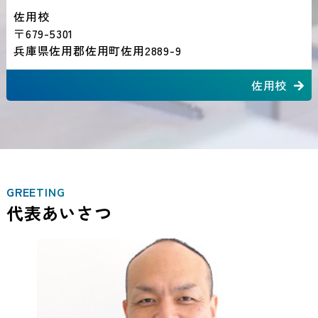
佐用校
〒679-5301
兵庫県佐用郡佐用町佐用2889-9
佐用校
GREETING
代表あいさつ